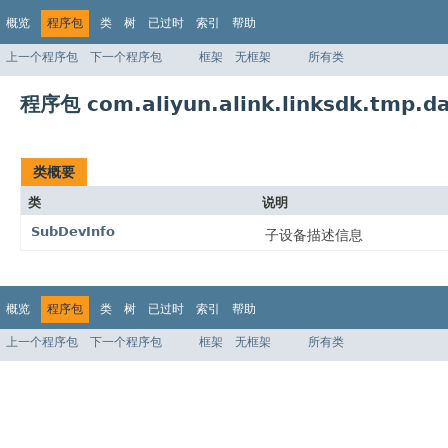
概览
程序包
类
树
已过时
索引
帮助
上一个程序包
下一个程序包
框架
无框架
所有类
程序包 com.aliyun.alink.linksdk.tmp.d
类概要
类
说明
SubDevInfo
子设备描述信息
概览
程序包
类
树
已过时
索引
帮助
上一个程序包
下一个程序包
框架
无框架
所有类