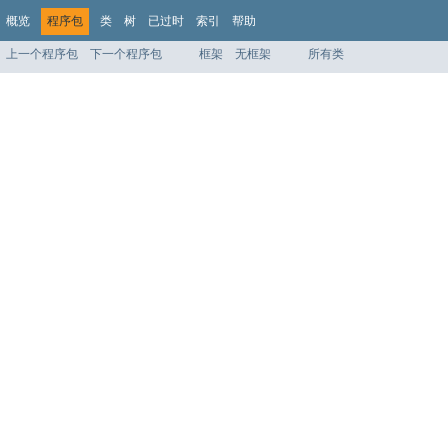
概览
程序包
类
树
已过时
索引
帮助
上一个程序包
下一个程序包
框架
无框架
所有类