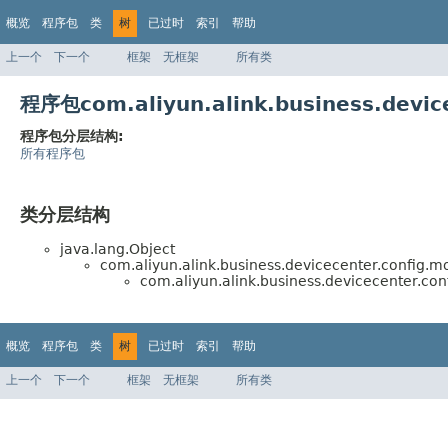
概览
程序包
类
树
已过时
索引
帮助
上一个
下一个
框架
无框架
所有类
程序包com.aliyun.alink.business.devi
程序包分层结构:
所有程序包
类分层结构
java.lang.Object
com.aliyun.alink.business.devicecenter.config.m
com.aliyun.alink.business.devicecenter.con
概览
程序包
类
树
已过时
索引
帮助
上一个
下一个
框架
无框架
所有类