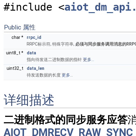
#include <
aiot_dm_api
Public 属性
char *
rrpc_id
RRPC标示符, 特殊字符串,
必须与同步服务调用消息的RRP
uint8_t *
data
指向待发送二进制数据的指针
更多...
uint32_t
data_len
待发送数据的长度
更多...
详细描述
二进制格式的同步服务应答
AIOT_DMRECV_RAW_SYNC_