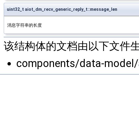
uint32_t aiot_dm_recv_generic_reply_t::message_len
消息字符串的长度
该结构体的文档由以下文件生
components/data-model/