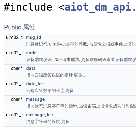
#include <
aiot_dm_api
Public 属性
uint32_t
msg_id
消息标识符, uint64_t类型的整数, 与属性上报或事件上
uint32_t
code
设备端错误码, 200-请求成功, 更多错误码码查看
设备端错
char *
data
指向云端应答数据的指针
更多...
uint32_t
data_len
云端应答数据的长度
更多...
char *
message
指向状态消息字符串的指针, 当设备端上报请求成功时对应的应
uint32_t
message_len
消息字符串的长度
更多...