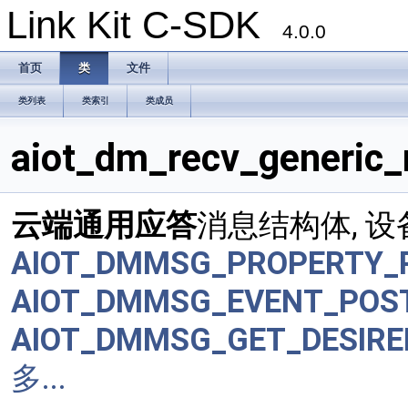
Link Kit C-SDK
4.0.0
首页
类
文件
类列表
类索引
类成员
aiot_dm_recv_generi
云端通用应答
消息结构体, 
AIOT_DMMSG_PROPERTY_
AIOT_DMMSG_EVENT_POS
AIOT_DMMSG_GET_DESIRE
多...