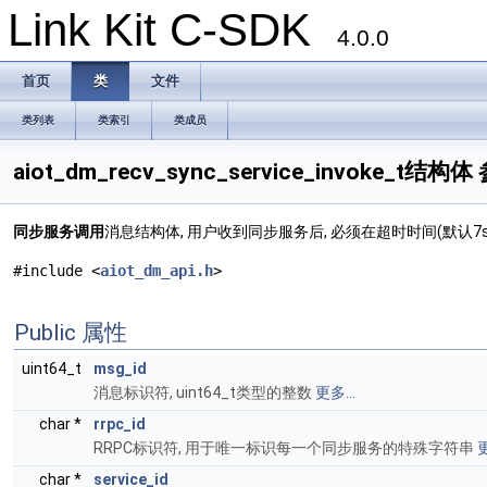
Link Kit C-SDK
4.0.0
首页
类
文件
类列表
类索引
类成员
aiot_dm_recv_sync_service_invoke_t结构体
同步服务调用
消息结构体, 用户收到同步服务后, 必须在超时时间(默认7
#include <
aiot_dm_api.h
>
Public 属性
uint64_t
msg_id
消息标识符, uint64_t类型的整数
更多...
char *
rrpc_id
RRPC标识符, 用于唯一标识每一个同步服务的特殊字符串
更
char *
service_id