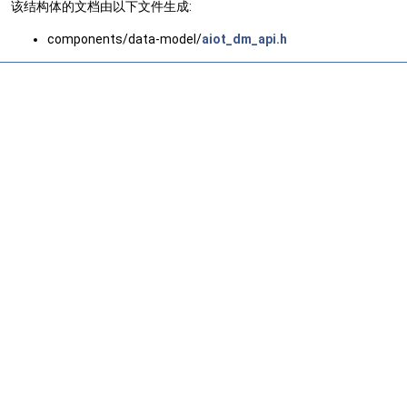
该结构体的文档由以下文件生成:
components/data-model/
aiot_dm_api.h