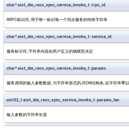
char* aiot_dm_recv_sync_service_invoke_t::rrpc_id
RRPC标识符, 用于唯一标识每一个同步服务的特殊字符串
char* aiot_dm_recv_sync_service_invoke_t::service_id
服务标示符, 字符串内容由用户定义的物模型决定
char* aiot_dm_recv_sync_service_invoke_t::params
服务调用的输入参数数据, 为字符串形式的JSON结构体, 此字符串
不
以
uint32_t aiot_dm_recv_sync_service_invoke_t::params_len
输入参数的字符串长度