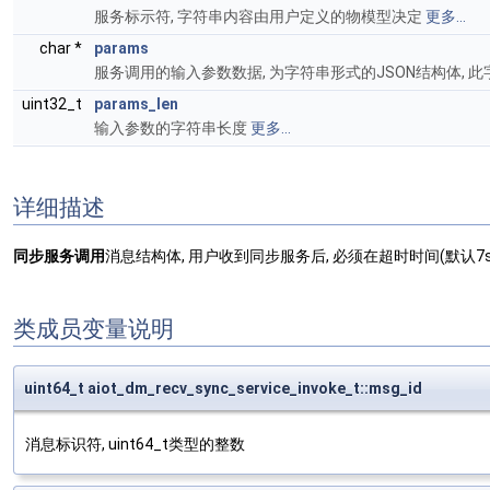
服务标示符, 字符串内容由用户定义的物模型决定
更多...
char *
params
服务调用的输入参数数据, 为字符串形式的JSON结构体, 此
uint32_t
params_len
输入参数的字符串长度
更多...
详细描述
同步服务调用
消息结构体, 用户收到同步服务后, 必须在超时时间(默认7
类成员变量说明
uint64_t aiot_dm_recv_sync_service_invoke_t::msg_id
消息标识符, uint64_t类型的整数