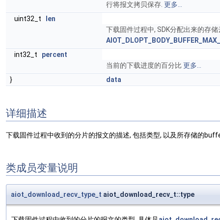
行将报文拷贝保存.
更多...
uint32_t
len
下载固件过程中, SDK分配出来的存储
AIOT_DLOPT_BODY_BUFFER_MAX
int32_t
percent
当前的下载进度的百分比
更多...
}
data
详细描述
下载固件过程中收到的分片的报文的描述, 包括类型, 以及所存储的buffer
类成员变量说明
aiot_download_recv_type_t
aiot_download_recv_t::type
下载固件过程中收到的分片的报文的类型, 具体见
aiot_download_re