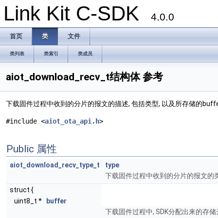
Link Kit C-SDK
4.0.0
首页
类
文件
类列表
类索引
类成员
aiot_download_recv_t结构体 参考
下载固件过程中收到的分片的报文的描述, 包括类型, 以及所存储的buffer
#include <
aiot_ota_api.h
>
Public 属性
aiot_download_recv_type_t
type
下载固件过程中收到的分片的报文的类
struct {
uint8_t *
buffer
下载固件过程中, SDK分配出来的存储