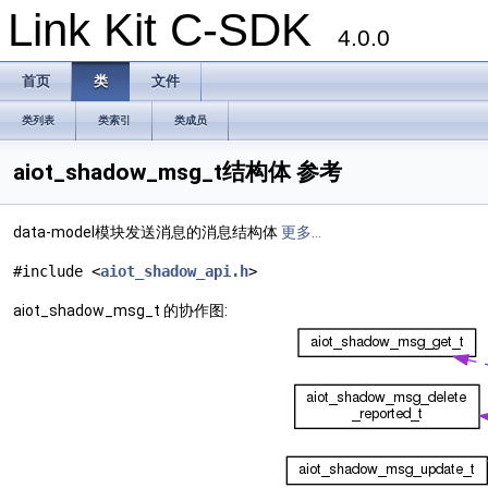
Link Kit C-SDK
4.0.0
首页
类
文件
类列表
类索引
类成员
aiot_shadow_msg_t结构体 参考
data-model模块发送消息的消息结构体
更多...
#include <
aiot_shadow_api.h
>
aiot_shadow_msg_t 的协作图: