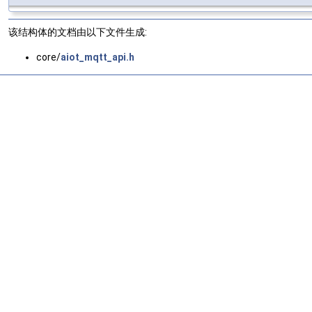
该结构体的文档由以下文件生成:
core/
aiot_mqtt_api.h