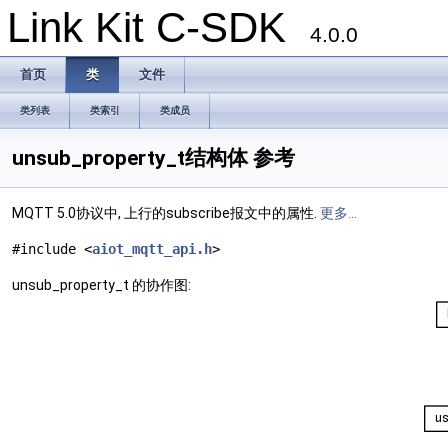
Link Kit C-SDK
4.0.0
首页
类
文件
类列表
类索引
类成员
unsub_property_t结构体 参考
MQTT 5.0协议中, 上行的subscribe报文中的属性.
更多...
#include <
aiot_mqtt_api.h
>
unsub_property_t 的协作图: