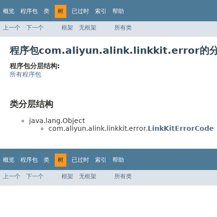
概览
程序包
类
树
已过时
索引
帮助
上一个
下一个
框架
无框架
所有类
程序包com.aliyun.alink.linkkit.error
程序包分层结构:
所有程序包
类分层结构
java.lang.Object
com.aliyun.alink.linkkit.error.
LinkKitErrorCode
概览
程序包
类
树
已过时
索引
帮助
上一个
下一个
框架
无框架
所有类