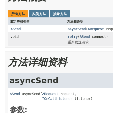
所有方法
实例方法
抽象方法
限定符和类型
方法和说明
ASend
asyncSend
(
ARequest
req
void
retry
(
ASend
connect)
重新发送请求
方法详细资料
asyncSend
ASend
 asyncSend(
ARequest
 request,

IOnCallListener
 listener)
参数: