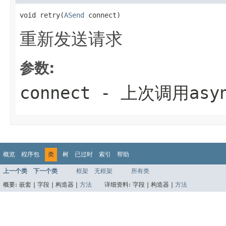
void retry(
ASend
 connect)
重新发送请求
参数:
connect
- 上次调用asyn
概览
程序包
类
树
已过时
索引
帮助
上一个类
下一个类
框架
无框架
所有类
概要:
嵌套 |
字段 |
构造器 |
方法
详细资料:
字段 |
构造器 |
方法