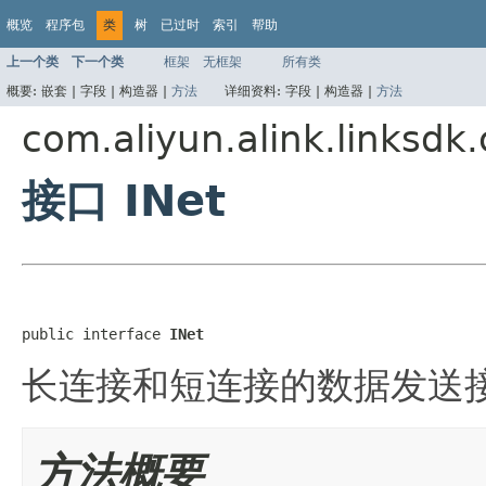
概览
程序包
类
树
已过时
索引
帮助
上一个类
下一个类
框架
无框架
所有类
概要:
嵌套 |
字段 |
构造器 |
方法
详细资料:
字段 |
构造器 |
方法
com.aliyun.alink.linksdk
接口 INet
public interface 
INet
长连接和短连接的数据发送
方法概要