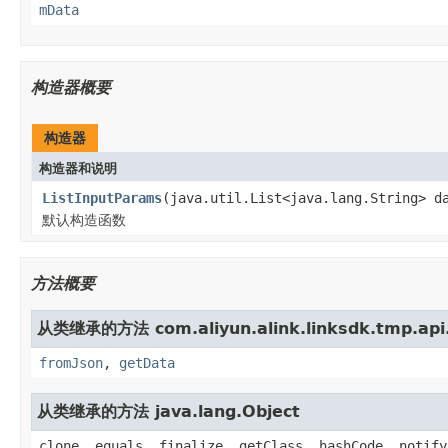
mData
构造器概要
构造器
构造器和说明
ListInputParams
(java.util.List<java.lang.String> d
默认构造函数
方法概要
从类继承的方法 com.aliyun.alink.linksdk.tmp.api
fromJson
,
getData
从类继承的方法 java.lang.Object
clone, equals, finalize, getClass, hashCode, notify