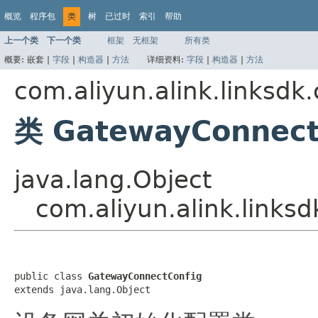
概览
程序包
类
树
已过时
索引
帮助
上一个类
下一个类
框架
无框架
所有类
概要:
嵌套 |
字段
|
构造器
|
方法
详细资料:
字段
|
构造器
|
方法
com.aliyun.alink.linksdk
类 GatewayConnect
java.lang.Object
com.aliyun.alink.link
public class 
GatewayConnectConfig
extends java.lang.Object