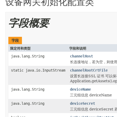
设备网关初始化配置类
字段概要
字段
限定符和类型
字段和说明
java.lang.String
channelHost
长连接地址，若为空，则使
static java.io.InputStream
channelRootCrtFile
设置长连接SSL 证书 可以保
Application.getAssets().o
java.lang.String
deviceName
三元组信息 deviceName
java.lang.String
deviceSecret
三元组信息 deviceSecret