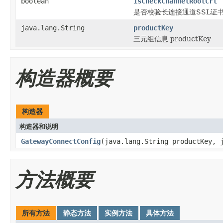
boolean
isCheckChannelRootCrt
是否校验长连接通道SSL证书,
java.lang.String
productKey
三元组信息 productKey
构造器概要
构造器
构造器和说明
GatewayConnectConfig
(java.lang.String productKey, 
方法概要
所有方法
静态方法
实例方法
具体方法