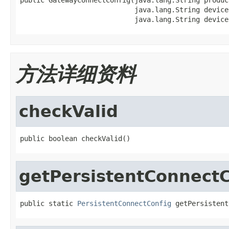
                            java.lang.String deviceN
                            java.lang.String device
方法详细资料
checkValid
public boolean checkValid()
getPersistentConnectC
public static 
PersistentConnectConfig
 getPersistent