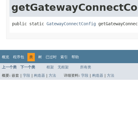
getGatewayConnectCo
public static 
GatewayConnectConfig
 getGatewayConnec
概览
程序包
类
树
已过时
索引
帮助
上一个类
下一个类
框架
无框架
所有类
概要:
嵌套 |
字段
|
构造器
|
方法
详细资料:
字段
|
构造器
|
方法