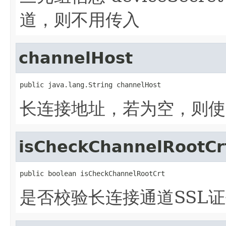
道，则不用传入
channelHost
public java.lang.String channelHost
长连接地址，若为空，则使
isCheckChannelRootCr
public boolean isCheckChannelRootCrt
是否校验长连接通道SSL证书