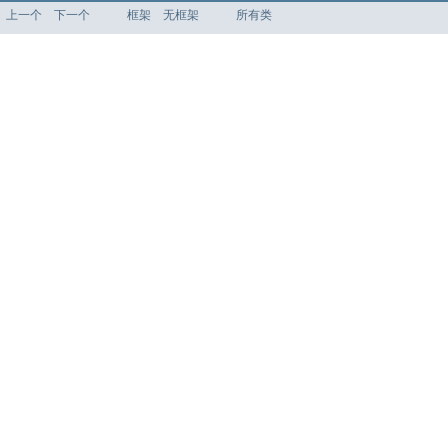
上一个
下一个
框架
无框架
所有类