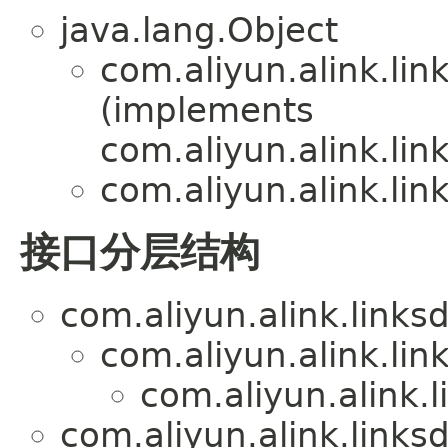
java.lang.Object
com.aliyun.alink.lin
(implements
com.aliyun.alink.lin
com.aliyun.alink.lin
接口分层结构
com.aliyun.alink.links
com.aliyun.alink.lin
com.aliyun.alink.
com.aliyun.alink.links