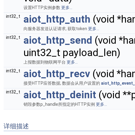
设置HTTP实例参数
更多...
aiot_http_auth
(void *ha
int32_t
向服务器发送认证请求, 获取token
更多...
aiot_http_send
(void *ha
int32_t
uint32_t payload_len)
上报数据到物联网平台
更多...
aiot_http_recv
(void *ha
int32_t
接受HTTP应答数据, 数据会从用户设置的
aiot_http_event
aiot_http_deinit
(void **
int32_t
销毁参数p_handle所指定的HTTP实例
更多...
详细描述