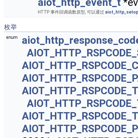
aiot_http_event_t
*ev
HTTP 事件回调函数原型, 可以通过
aiot_http_setop
枚举
aiot_http_response_cod
enum
AIOT_HTTP_RSPCODE
AIOT_HTTP_RSPCODE_
AIOT_HTTP_RSPCODE_
AIOT_HTTP_RSPCODE_T
AIOT_HTTP_RSPCODE_
AIOT_HTTP_RSPCODE_
AIOT_HTTP_RSPCODE_