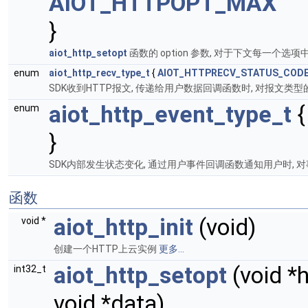
AIOT_HTTPOPT_MAX
}
aiot_http_setopt
函数的 option 参数, 对于下文每一个选
enum
aiot_http_recv_type_t
{
AIOT_HTTPRECV_STATUS_COD
SDK收到HTTP报文, 传递给用户数据回调函数时, 对报文类
aiot_http_event_type_t
enum
}
SDK内部发生状态变化, 通过用户事件回调函数通知用户时, 
函数
aiot_http_init
(void)
void *
创建一个HTTP上云实例
更多...
aiot_http_setopt
(void *
int32_t
void *data)