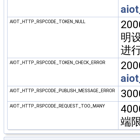
aio
20
AIOT_HTTP_RSPCODE_TOKEN_NULL
明设
进行
200
AIOT_HTTP_RSPCODE_TOKEN_CHECK_ERROR
aio
30
AIOT_HTTP_RSPCODE_PUBLISH_MESSAGE_ERROR
40
AIOT_HTTP_RSPCODE_REQUEST_TOO_MANY
端