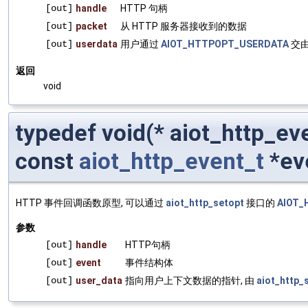
[out]
handle
HTTP 句柄
[out]
packet
从 HTTP 服务器接收到的数据
[out]
userdata
用户通过
AIOT_HTTPOPT_USERDATA
交由
返回
void
typedef void(* aiot_http_ev
const
aiot_http_event_t
*eve
HTTP 事件回调函数原型, 可以通过
aiot_http_setopt
接口的
AIOT_
参数
[out]
handle
HTTP句柄
[out]
event
事件结构体
[out]
user_data
指向用户上下文数据的指针, 由
aiot_http_