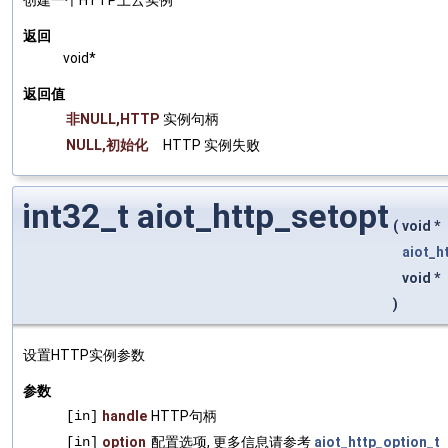
返回
void*
返回值
非NULL,HTTP
实例句柄
NULL,初始化
HTTP 实例失败
int32_t aiot_http_setopt
(
void *
aiot_h
void *
)
设置HTTP实例参数
参数
[in]
handle
HTTP句柄
[in]
option
配置选项, 更多信息请参考
aiot_http_option_t