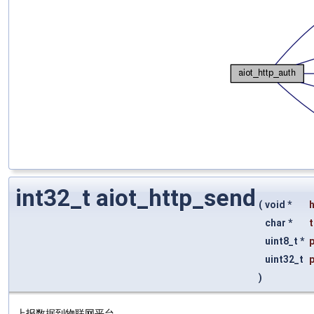
int32_t aiot_http_send
(
void *
char *
t
uint8_t *
uint32_t
)
上报数据到物联网平台