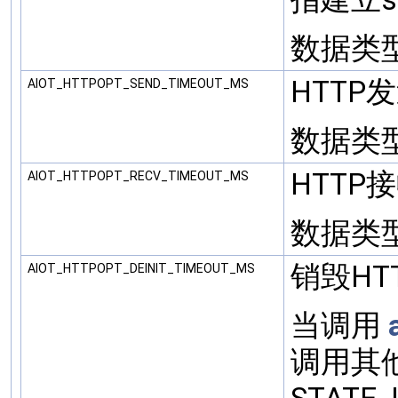
数据类型: 
HTTP
AIOT_HTTPOPT_SEND_TIMEOUT_MS
数据类型: 
HTTP
AIOT_HTTPOPT_RECV_TIMEOUT_MS
数据类型: 
销毁HT
AIOT_HTTPOPT_DEINIT_TIMEOUT_MS
当调用
调用其他 a