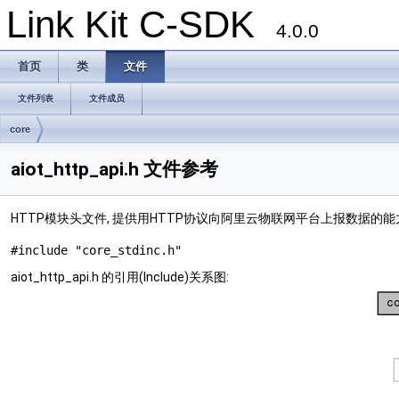
Link Kit C-SDK
4.0.0
首页
类
文件
文件列表
文件成员
core
aiot_http_api.h 文件参考
HTTP模块头文件, 提供用HTTP协议向阿里云物联网平台上报数据的
#include "core_stdinc.h"
aiot_http_api.h 的引用(Include)关系图: