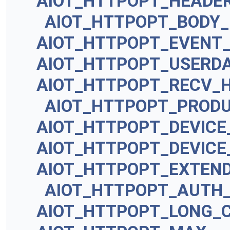
AIOT_HTTPOPT_HEADE
AIOT_HTTPOPT_BODY_
AIOT_HTTPOPT_EVENT
AIOT_HTTPOPT_USERD
AIOT_HTTPOPT_RECV_
AIOT_HTTPOPT_PROD
AIOT_HTTPOPT_DEVIC
AIOT_HTTPOPT_DEVICE
AIOT_HTTPOPT_EXTEND
AIOT_HTTPOPT_AUTH
AIOT_HTTPOPT_LONG_