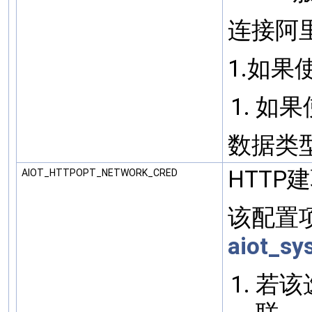
连接阿
1.如果
如果使
数据类型: 
HTTP
AIOT_HTTPOPT_NETWORK_CRED
该配置
aiot_sy
若该