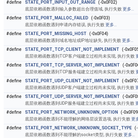
#define
STATE_PORT_INPUT_OUT_RANGE
(-0x0F02)
底层依赖函数遇到输入参数超出合理值域, 执行失败
更多...
#define
STATE_PORT_MALLOC_FAILED
(-0x0F03)
底层依赖函数遇到申请内存错误, 执行失败
更多...
#define
STATE_PORT_MISSING_HOST
(-0x0F04)
底层依赖函数遇到域名地址或IP地址缺失, 执行失败
更多...
#define
STATE_PORT_TCP_CLIENT_NOT_IMPLEMENT
(-0x0F0
底层依赖函数遇到TCP客户端建立过程尚未实现, 执行失败
更
#define
STATE_PORT_TCP_SERVER_NOT_IMPLEMENT
(-0x0F0
底层依赖函数遇到TCP服务端建立过程尚未实现, 执行失败
更
#define
STATE_PORT_UDP_CLIENT_NOT_IMPLEMENT
(-0x0F0
底层依赖函数遇到UDP客户端建立过程尚未实现, 执行失败
更
#define
STATE_PORT_UDP_SERVER_NOT_IMPLEMENT
(-0x0F0
底层依赖函数遇到UDP服务端建立过程尚未实现, 执行失败
更
#define
STATE_PORT_NETWORK_UNKNOWN_OPTION
(-0x0F09
底层依赖函数遇到不能理解的网络层设置选项, 执行失败
更多
#define
STATE_PORT_NETWORK_UNKNOWN_SOCKET_TYPE
(-
底层依赖函数遇到不能理解的socket类型, 执行失败
更多...