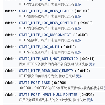
HTTP内容发送相关日志使用的状态码
更多...
#define
STATE_HTTP_LOG_RECV_HEADER
(-0x040D)
HTTP首部接收相关日志使用的状态码
更多...
#define
STATE_HTTP_LOG_RECV_CONTENT
(-0x040E)
HTTP内容接收相关日志使用的状态码
更多...
#define
STATE_HTTP_LOG_DISCONNECT
(-0x040F)
HTTP连接断开相关日志使用的状态码
更多...
#define
STATE_HTTP_LOG_AUTH
(-0x0410)
HTTP认证交互相关日志使用的状态码
更多...
#define
STATE_HTTP_AUTH_NOT_EXPECTED
(-0x0411)
因为HTTP应答报文的内容不符合预期, 认证失败
更多...
#define
STATE_HTTP_READ_BODY_EMPTY
(-0x0412)
HTTP报文的负载部分为空, 接收已完成
更多...
#define
STATE_PORT_BASE
(-0x0F00)
-0x0F00~-0x0FFF表达SDK在系统底层依赖模块内的状态码
#define
STATE_PORT_INPUT_NULL_POINTER
(-0x0F01)
底层依赖函数遇到非法的空指针参数, 执行失败
更多...