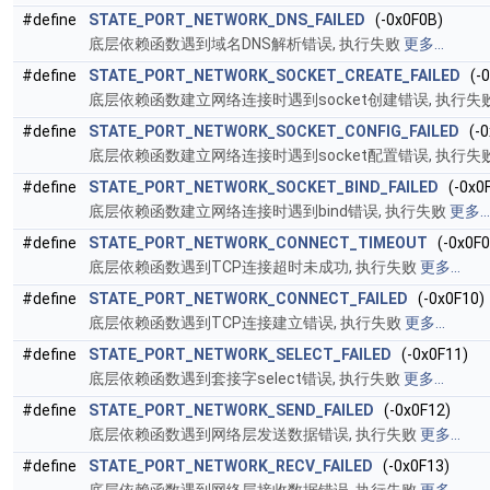
#define
STATE_PORT_NETWORK_DNS_FAILED
(-0x0F0B)
底层依赖函数遇到域名DNS解析错误, 执行失败
更多...
#define
STATE_PORT_NETWORK_SOCKET_CREATE_FAILED
(-0
底层依赖函数建立网络连接时遇到socket创建错误, 执行失
#define
STATE_PORT_NETWORK_SOCKET_CONFIG_FAILED
(-0
底层依赖函数建立网络连接时遇到socket配置错误, 执行失
#define
STATE_PORT_NETWORK_SOCKET_BIND_FAILED
(-0x0F
底层依赖函数建立网络连接时遇到bind错误, 执行失败
更多...
#define
STATE_PORT_NETWORK_CONNECT_TIMEOUT
(-0x0F0
底层依赖函数遇到TCP连接超时未成功, 执行失败
更多...
#define
STATE_PORT_NETWORK_CONNECT_FAILED
(-0x0F10)
底层依赖函数遇到TCP连接建立错误, 执行失败
更多...
#define
STATE_PORT_NETWORK_SELECT_FAILED
(-0x0F11)
底层依赖函数遇到套接字select错误, 执行失败
更多...
#define
STATE_PORT_NETWORK_SEND_FAILED
(-0x0F12)
底层依赖函数遇到网络层发送数据错误, 执行失败
更多...
#define
STATE_PORT_NETWORK_RECV_FAILED
(-0x0F13)