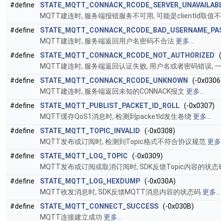
#define
STATE_MQTT_CONNACK_RCODE_SERVER_UNAVAILAB
MQTT建连时, 服务端报错服务不可用, 可能是clientId
#define
STATE_MQTT_CONNACK_RCODE_BAD_USERNAME_PA
MQTT建连时, 服务端返回用户名密码不合法
更多...
#define
STATE_MQTT_CONNACK_RCODE_NOT_AUTHORIZED
(
MQTT建连时, 服务端返回认证失败, 用户名或者密码错误,
#define
STATE_MQTT_CONNACK_RCODE_UNKNOWN
(-0x0306
MQTT建连时, 服务端返回未知的CONNACK报文
更多...
#define
STATE_MQTT_PUBLIST_PACKET_ID_ROLL
(-0x0307)
MQTT缓存QoS1消息时, 检测到packetId发生卷绕
更多...
#define
STATE_MQTT_TOPIC_INVALID
(-0x0308)
MQTT发布或订阅时, 检测到Topic格式不符合协议规范
更多.
#define
STATE_MQTT_LOG_TOPIC
(-0x0309)
MQTT发布或订阅或取消订阅时, SDK反馈Topic内容的状
#define
STATE_MQTT_LOG_HEXDUMP
(-0x030A)
MQTT收发消息时, SDK反馈MQTT消息内容的状态码
更多...
#define
STATE_MQTT_CONNECT_SUCCESS
(-0x030B)
MQTT连接建立成功
更多...