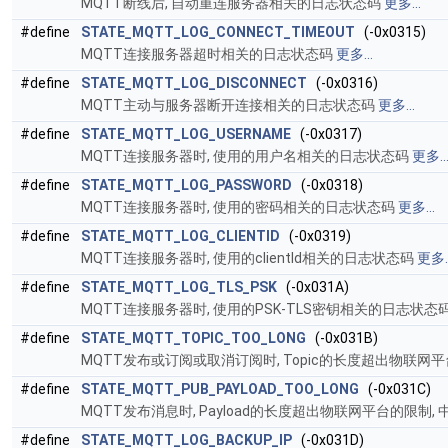
MQTT断线后, 自动重连服务器相关的日志状态码
更多...
#define
STATE_MQTT_LOG_CONNECT_TIMEOUT
(-0x0315)
MQTT连接服务器超时相关的日志状态码
更多...
#define
STATE_MQTT_LOG_DISCONNECT
(-0x0316)
MQTT主动与服务器断开连接相关的日志状态码
更多...
#define
STATE_MQTT_LOG_USERNAME
(-0x0317)
MQTT连接服务器时, 使用的用户名相关的日志状态码
更多..
#define
STATE_MQTT_LOG_PASSWORD
(-0x0318)
MQTT连接服务器时, 使用的密码相关的日志状态码
更多...
#define
STATE_MQTT_LOG_CLIENTID
(-0x0319)
MQTT连接服务器时, 使用的clientId相关的日志状态码
更多..
#define
STATE_MQTT_LOG_TLS_PSK
(-0x031A)
MQTT连接服务器时, 使用的PSK-TLS密钥相关的日志状态
#define
STATE_MQTT_TOPIC_TOO_LONG
(-0x031B)
MQTT发布或订阅或取消订阅时, Topic的长度超出物联网平
#define
STATE_MQTT_PUB_PAYLOAD_TOO_LONG
(-0x031C)
MQTT发布消息时, Payload的长度超出物联网平台的限制,
#define
STATE_MQTT_LOG_BACKUP_IP
(-0x031D)