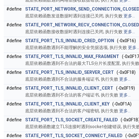
底层依赖函数遇到网络层接收数据错误, 执行失败
更多...
#define
STATE_PORT_NETWORK_SEND_CONNECTION_CLOSE
底层依赖函数发送数据时遇到连接已关闭, 执行失败
更多...
#define
STATE_PORT_NETWORK_RECV_CONNECTION_CLOSE
底层依赖函数接收数据时遇到连接已关闭, 执行失败
更多...
#define
STATE_PORT_TLS_INVALID_CRED_OPTION
(-0x0F16)
底层依赖函数遇到不能理解的安全凭据选项, 执行失败
更多..
#define
STATE_PORT_TLS_INVALID_MAX_FRAGMENT
(-0x0F17
底层依赖函数遇到不合法的最大TLS分片长度配置, 执行失
#define
STATE_PORT_TLS_INVALID_SERVER_CERT
(-0x0F18)
底层依赖函数遇到不合法的服务端证书, 执行失败
更多...
#define
STATE_PORT_TLS_INVALID_CLIENT_CERT
(-0x0F19)
底层依赖函数遇到不合法的客户端证书, 执行失败
更多...
#define
STATE_PORT_TLS_INVALID_CLIENT_KEY
(-0x0F1A)
底层依赖函数遇到不合法的客户端密钥, 执行失败
更多...
#define
STATE_PORT_TLS_SOCKET_CREATE_FAILED
(-0x0F1B
底层依赖函数建立TLS连接时遇到socket创建错误, 执行失
#define
STATE_PORT_TLS_SOCKET_CONNECT_FAILED
(-0x0F