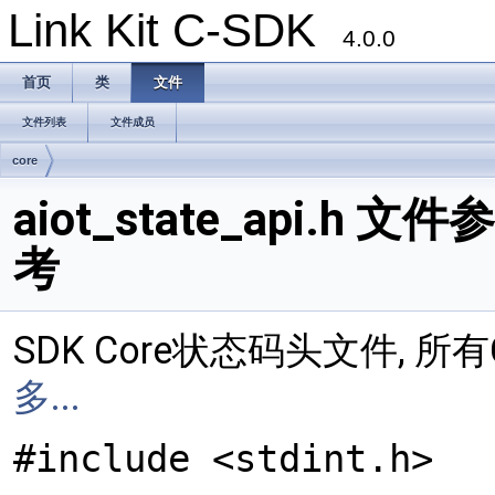
Link Kit C-SDK
4.0.0
首页
类
文件
文件列表
文件成员
core
aiot_state_api.h 文件参
考
SDK Core状态码头文件, 所
多...
#include <stdint.h>