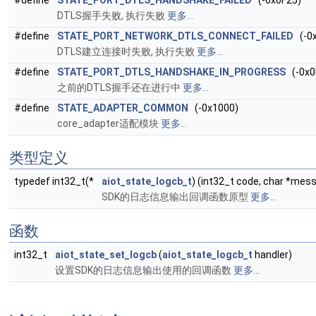
#define
STATE_PORT_DTLS_HANDSHAKE_FAILED
(-0x0F25)
DTLS握手失败, 执行失败
更多...
#define
STATE_PORT_NETWORK_DTLS_CONNECT_FAILED
(-0x
DTLS建立连接时失败, 执行失败
更多...
#define
STATE_PORT_DTLS_HANDSHAKE_IN_PROGRESS
(-0x0
之前的DTLS握手还在进行中
更多...
#define
STATE_ADAPTER_COMMON
(-0x1000)
core_adapter适配模块
更多...
类型定义
typedef int32_t(*
aiot_state_logcb_t
) (int32_t code, char *mes
SDK的日志信息输出回调函数原型
更多...
函数
int32_t
aiot_state_set_logcb
(
aiot_state_logcb_t
handler)
设置SDK的日志信息输出使用的回调函数
更多...