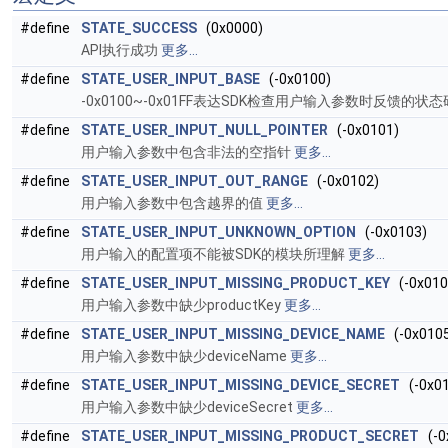
#define
STATE_SUCCESS
(0x0000)
API执行成功
更多...
#define
STATE_USER_INPUT_BASE
(-0x0100)
-0x0100~-0x01FF表达SDK检查用户输入参数时反馈的状
#define
STATE_USER_INPUT_NULL_POINTER
(-0x0101)
用户输入参数中包含非法的空指针
更多...
#define
STATE_USER_INPUT_OUT_RANGE
(-0x0102)
用户输入参数中包含越界的值
更多...
#define
STATE_USER_INPUT_UNKNOWN_OPTION
(-0x0103)
用户输入的配置项不能被SDK的模块所理解
更多...
#define
STATE_USER_INPUT_MISSING_PRODUCT_KEY
(-0x010
用户输入参数中缺少productKey
更多...
#define
STATE_USER_INPUT_MISSING_DEVICE_NAME
(-0x010
用户输入参数中缺少deviceName
更多...
#define
STATE_USER_INPUT_MISSING_DEVICE_SECRET
(-0x01
用户输入参数中缺少deviceSecret
更多...
#define
STATE_USER_INPUT_MISSING_PRODUCT_SECRET
(-0