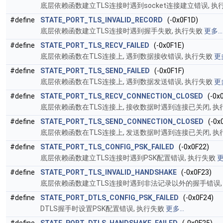
底层依赖函数建立TLS连接时遇到socket连接建立错误, 执
#define
STATE_PORT_TLS_INVALID_RECORD
(-0x0F1D)
底层依赖函数建立TLS连接时遇到握手失败, 执行失败
更多...
#define
STATE_PORT_TLS_RECV_FAILED
(-0x0F1E)
底层依赖函数在TLS连接上, 遇到数据接收错误, 执行失败
更多
#define
STATE_PORT_TLS_SEND_FAILED
(-0x0F1F)
底层依赖函数在TLS连接上, 遇到数据发送错误, 执行失败
更多
#define
STATE_PORT_TLS_RECV_CONNECTION_CLOSED
(-0x0
底层依赖函数在TLS连接上, 接收数据时遇到连接已关闭, 
#define
STATE_PORT_TLS_SEND_CONNECTION_CLOSED
(-0x0
底层依赖函数在TLS连接上, 发送数据时遇到连接已关闭, 
#define
STATE_PORT_TLS_CONFIG_PSK_FAILED
(-0x0F22)
底层依赖函数建立TLS连接时遇到PSK配置错误, 执行失败
更
#define
STATE_PORT_TLS_INVALID_HANDSHAKE
(-0x0F23)
底层依赖函数建立TLS连接时遇到非法记录以外的握手错误,
#define
STATE_PORT_DTLS_CONFIG_PSK_FAILED
(-0x0F24)
DTLS握手时设置PSK配置错误, 执行失败
更多...